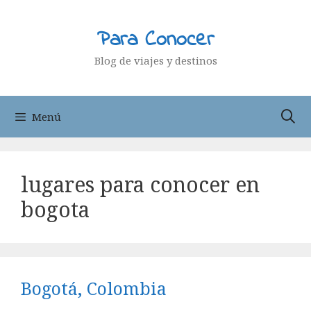
Saltar
al
Para Conocer
contenido
Blog de viajes y destinos
Menú
lugares para conocer en
bogota
Bogotá, Colombia