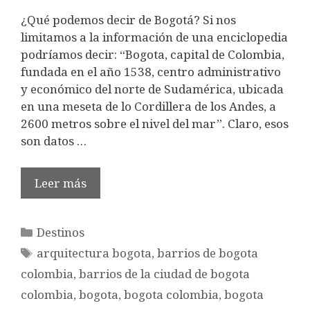
¿Qué podemos decir de Bogotá? Si nos
limitamos a la información de una enciclopedia
podríamos decir: “Bogota, capital de Colombia,
fundada en el año 1538, centro administrativo
y económico del norte de Sudamérica, ubicada
en una meseta de lo Cordillera de los Andes, a
2600 metros sobre el nivel del mar”. Claro, esos
son datos …
Leer más
Categorías
Destinos
Etiquetas
arquitectura bogota
,
barrios de bogota
colombia
,
barrios de la ciudad de bogota
colombia
,
bogota
,
bogota colombia
,
bogota