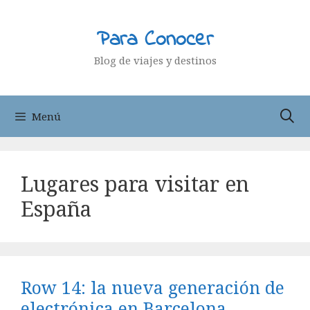
Saltar
al
Para Conocer
contenido
Blog de viajes y destinos
Menú
Lugares para visitar en
España
Row 14: la nueva generación de
electrónica en Barcelona