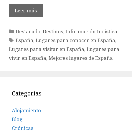
Leer más
Categorías
Destacado
,
Destinos
,
Información turística
Etiquetas
España
,
Lugares para conocer en España
,
Lugares para visitar en España
,
Lugares para
vivir en España
,
Mejores lugares de España
Categorías
Alojamiento
Blog
Crónicas