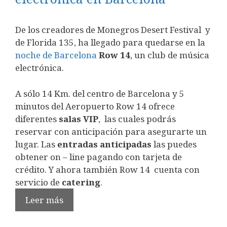
De los creadores de Monegros Desert Festival y
de Florida 135, ha llegado para quedarse en la
noche de Barcelona
Row 14
, un club de música
electrónica.
A sólo 14 Km. del centro de Barcelona y 5
minutos del Aeropuerto Row 14 ofrece
diferentes
salas VIP
, las cuales podrás
reservar con anticipación para asegurarte un
lugar. Las
entradas anticipadas
las puedes
obtener on – line pagando con tarjeta de
crédito. Y ahora también Row 14 cuenta con
servicio de
catering
.
Leer más