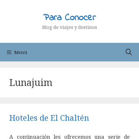
Saltar
al
Para Conocer
contenido
Blog de viajes y destinos
Menú
Lunajuim
Hoteles de El Chaltén
A continuación les ofrecemos una serie de