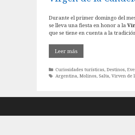
Durante el primer domingo del mes 
se lleva una fiesta en honor a la
Vi
que se tiene en cuenta a la tradici
Leer más
Categorías
Curiosidades turísticas
,
Destinos
,
Eve
Etiquetas
Argentina
,
Molinos
,
Salta
,
Virven de 