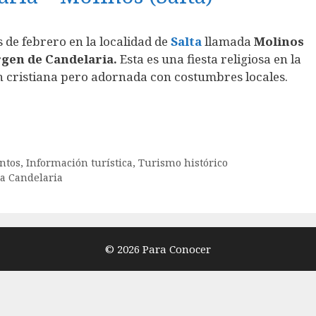
de febrero en la localidad de
Salta
llamada
Molinos
rgen de Candelaria.
Esta es una fiesta religiosa en la
ón cristiana pero adornada con costumbres locales.
ntos
,
Información turística
,
Turismo histórico
la Candelaria
© 2026 Para Conocer