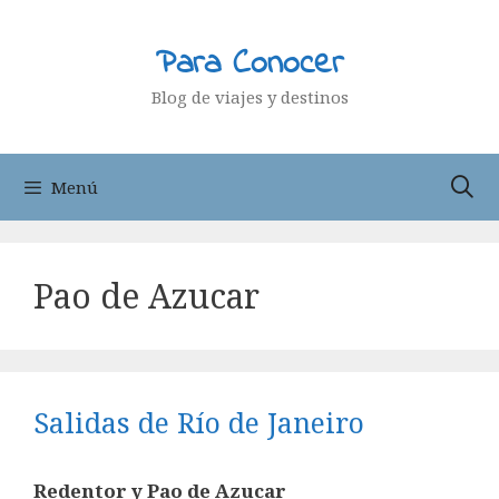
Saltar
al
Para Conocer
contenido
Blog de viajes y destinos
Menú
Pao de Azucar
Salidas de Río de Janeiro
Redentor y Pao de Azucar