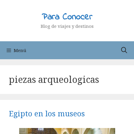
Saltar
al
Para Conocer
contenido
Blog de viajes y destinos
Menú
piezas arqueologicas
Egipto en los museos