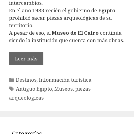
intercambios.
En el año 1983 recién el gobierno de
Egipto
prohibió sacar piezas arqueológicas de su
territorio.
A pesar de eso, el
Museo de El Cairo
continúa
siendo la institución que cuenta con más obras.
Leer más
Categorías
Destinos
,
Información turística
Etiquetas
Antiguo Egipto
,
Museos
,
piezas
arqueologicas
Categorías