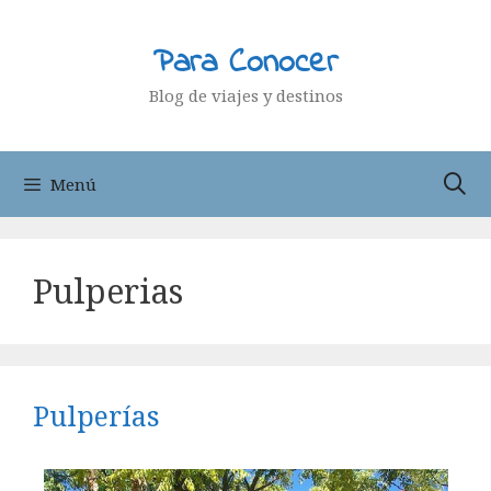
Saltar
al
Para Conocer
contenido
Blog de viajes y destinos
Menú
Pulperias
Pulperías