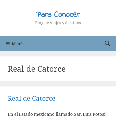
Saltar
al
Para Conocer
contenido
Blog de viajes y destinos
Menú
Real de Catorce
Real de Catorce
En el Estado mexicano llamado San Luis Potosí,