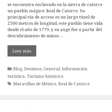
se encuentra enclavado en la sierra de catorce
un pueblo mágico: Real de Catorce. Su
principal vía de acceso es un largo túnel de
2300 metros de longitud, este pueblo tiene vida
desde el año de 1779, y su auge fue a partir del
descubrimiento de minas …
Leer más
Categorías
Blog
,
Destinos
,
General
,
Información
turística
,
Turismo histórico
Etiquetas
Maravillas de México
,
Real de Catorce