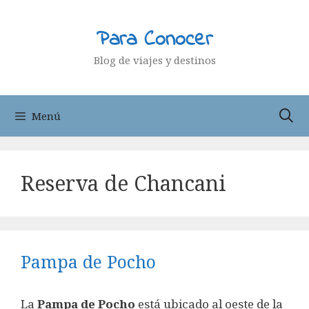
Saltar
al
Para Conocer
contenido
Blog de viajes y destinos
Menú
Reserva de Chancani
Pampa de Pocho
La
Pampa de Pocho
está ubicado al oeste de la