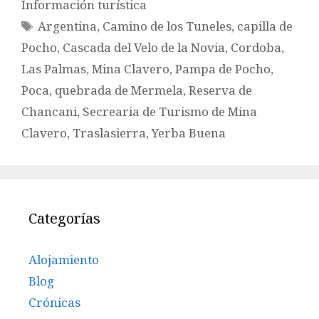
Información turística
Etiquetas
Argentina
,
Camino de los Tuneles
,
capilla de
Pocho
,
Cascada del Velo de la Novia
,
Cordoba
,
Las Palmas
,
Mina Clavero
,
Pampa de Pocho
,
Poca
,
quebrada de Mermela
,
Reserva de
Chancani
,
Secrearia de Turismo de Mina
Clavero
,
Traslasierra
,
Yerba Buena
Categorías
Alojamiento
Blog
Crónicas