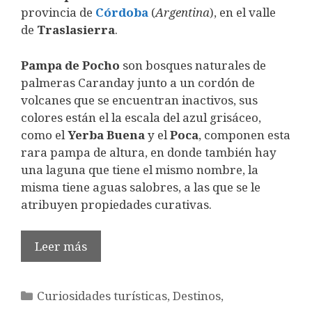
provincia de
Córdoba
(
Argentina
), en el valle
de
Traslasierra
.
Pampa de Pocho
son bosques naturales de
palmeras Caranday junto a un cordón de
volcanes que se encuentran inactivos, sus
colores están el la escala del azul grisáceo,
como el
Yerba Buena
y el
Poca
, componen esta
rara pampa de altura, en donde también hay
una laguna que tiene el mismo nombre, la
misma tiene aguas salobres, a las que se le
atribuyen propiedades curativas.
Leer más
Categorías
Curiosidades turísticas
,
Destinos
,