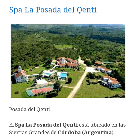
Spa La Posada del Qenti
Posada del Qenti
El
Spa La Posada del Qenti
está ubicado en las
Sierras Grandes de
Córdoba
(
Argentina
)