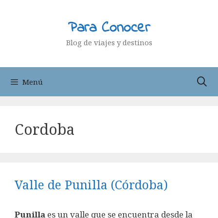
Saltar
al
Para Conocer
contenido
Blog de viajes y destinos
Menú
Cordoba
Valle de Punilla (Córdoba)
Punilla
es un valle que se encuentra desde la