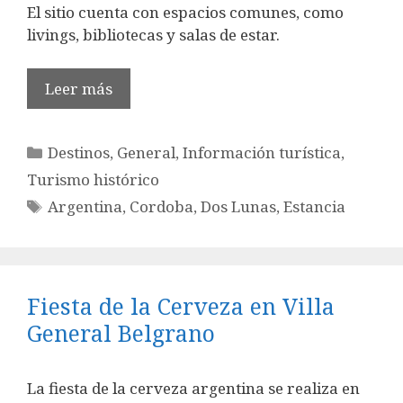
El sitio cuenta con espacios comunes, como
livings, bibliotecas y salas de estar.
Leer más
Categorías
Destinos
,
General
,
Información turística
,
Turismo histórico
Etiquetas
Argentina
,
Cordoba
,
Dos Lunas
,
Estancia
Fiesta de la Cerveza en Villa
General Belgrano
La fiesta de la cerveza argentina se realiza en