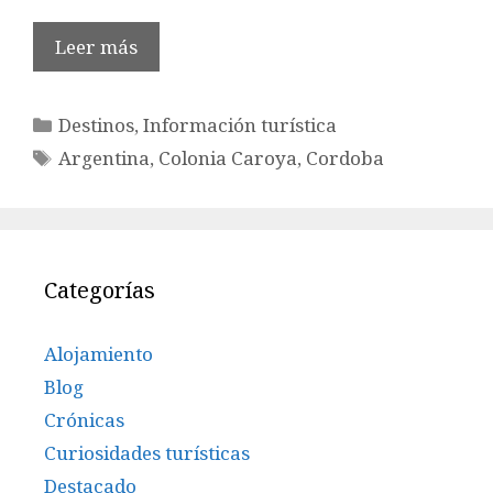
Leer más
Categorías
Destinos
,
Información turística
Etiquetas
Argentina
,
Colonia Caroya
,
Cordoba
Categorías
Alojamiento
Blog
Crónicas
Curiosidades turísticas
Destacado