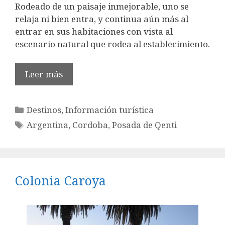
Rodeado de un paisaje inmejorable, uno se
relaja ni bien entra, y continua aún más al
entrar en sus habitaciones con vista al
escenario natural que rodea al establecimiento.
Leer más
Categorías
Destinos
,
Información turística
Etiquetas
Argentina
,
Cordoba
,
Posada de Qenti
Colonia Caroya