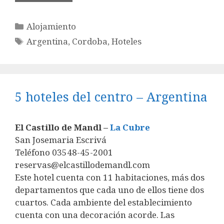
Categorías
Alojamiento
Etiquetas
Argentina
,
Cordoba
,
Hoteles
5 hoteles del centro – Argentina
El Castillo de Mandl –
La Cubre
San Josemaria Escrivá
Teléfono 03548-45-2001
reservas@elcastillodemandl.com
Este hotel cuenta con 11 habitaciones, más dos
departamentos que cada uno de ellos tiene dos
cuartos. Cada ambiente del establecimiento
cuenta con una decoración acorde. Las