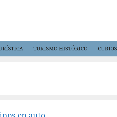
URÍSTICA
TURISMO HISTÓRICO
CURIOS
tinos en auto