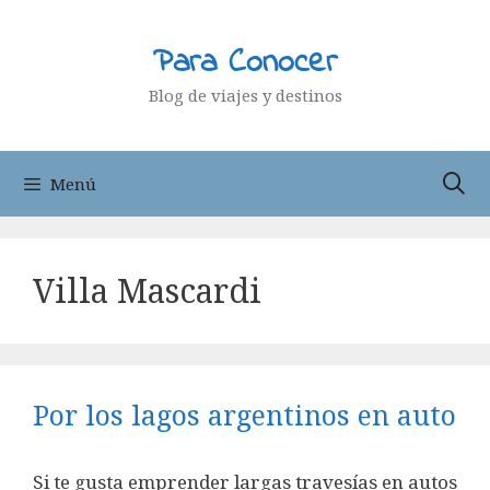
Saltar
al
Para Conocer
contenido
Blog de viajes y destinos
Menú
Villa Mascardi
Por los lagos argentinos en auto
Si te gusta emprender largas travesías en autos