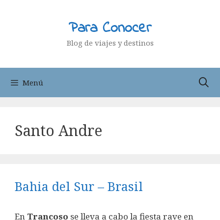
Saltar
al
Para Conocer
contenido
Blog de viajes y destinos
Menú
Santo Andre
Bahia del Sur – Brasil
En
Trancoso
se lleva a cabo la fiesta rave en