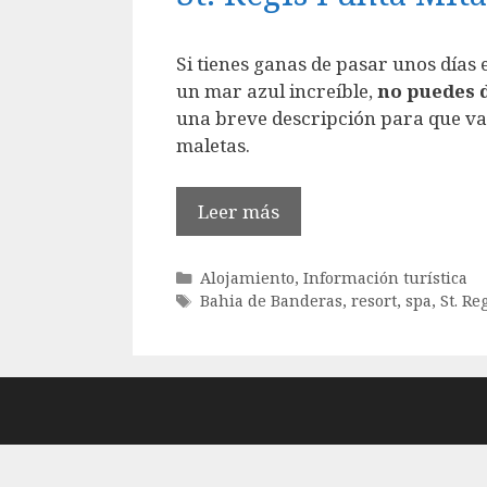
Si tienes ganas de pasar unos días
un mar azul increíble,
no puedes d
una breve descripción para que va
maletas.
Leer más
Categorías
Alojamiento
,
Información turística
Etiquetas
Bahia de Banderas
,
resort
,
spa
,
St. Re