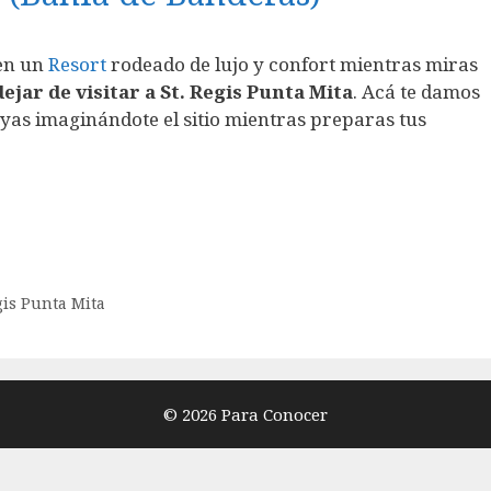
 en un
Resort
rodeado de lujo y confort mientras miras
ejar de visitar a St. Regis Punta Mita
. Acá te damos
yas imaginándote el sitio mientras preparas tus
gis Punta Mita
© 2026 Para Conocer