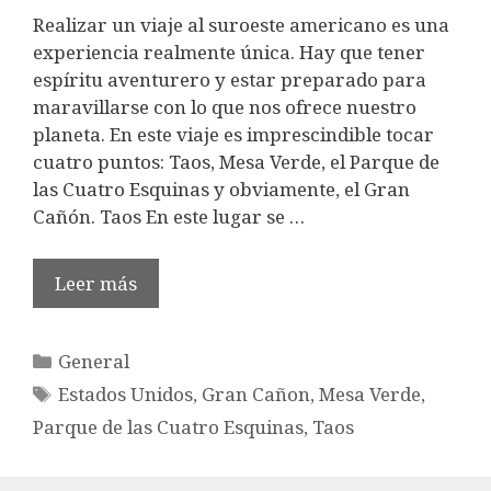
Realizar un viaje al suroeste americano es una
experiencia realmente única. Hay que tener
espíritu aventurero y estar preparado para
maravillarse con lo que nos ofrece nuestro
planeta. En este viaje es imprescindible tocar
cuatro puntos: Taos, Mesa Verde, el Parque de
las Cuatro Esquinas y obviamente, el Gran
Cañón. Taos En este lugar se …
Leer más
Categorías
General
Etiquetas
Estados Unidos
,
Gran Cañon
,
Mesa Verde
,
Parque de las Cuatro Esquinas
,
Taos