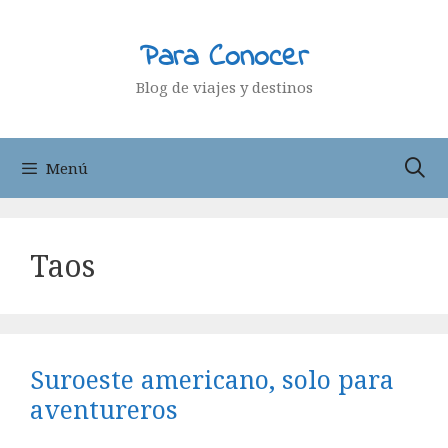
Saltar
al
Para Conocer
contenido
Blog de viajes y destinos
Menú
Taos
Suroeste americano, solo para
aventureros