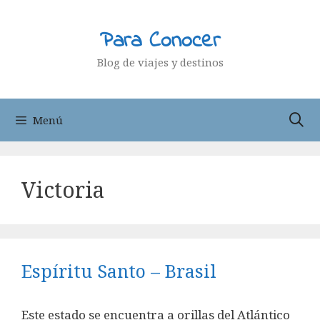
Saltar
al
Para Conocer
contenido
Blog de viajes y destinos
Menú
Victoria
Espíritu Santo – Brasil
Este estado se encuentra a orillas del Atlántico