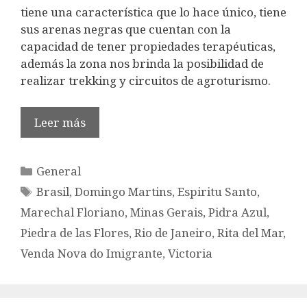
tiene una característica que lo hace único, tiene
sus arenas negras que cuentan con la
capacidad de tener propiedades terapéuticas,
además la zona nos brinda la posibilidad de
realizar trekking y circuitos de agroturismo.
Leer más
Categorías
General
Etiquetas
Brasil
,
Domingo Martins
,
Espiritu Santo
,
Marechal Floriano
,
Minas Gerais
,
Pidra Azul
,
Piedra de las Flores
,
Rio de Janeiro
,
Rita del Mar
,
Venda Nova do Imigrante
,
Victoria