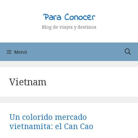
Saltar
al
Para Conocer
contenido
Blog de viajes y destinos
Menú
Vietnam
Un colorido mercado
vietnamita: el Can Cao