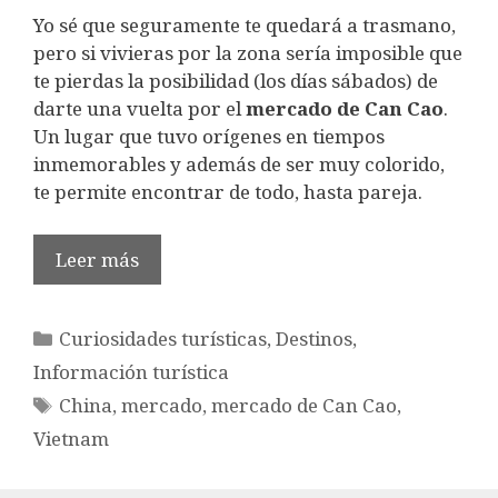
Yo sé que seguramente te quedará a trasmano,
pero si vivieras por la zona sería imposible que
te pierdas la posibilidad (los días sábados) de
darte una vuelta por el
mercado de Can Cao
.
Un lugar que tuvo orígenes en tiempos
inmemorables y además de ser muy colorido,
te permite encontrar de todo, hasta pareja.
Leer más
Categorías
Curiosidades turísticas
,
Destinos
,
Información turística
Etiquetas
China
,
mercado
,
mercado de Can Cao
,
Vietnam