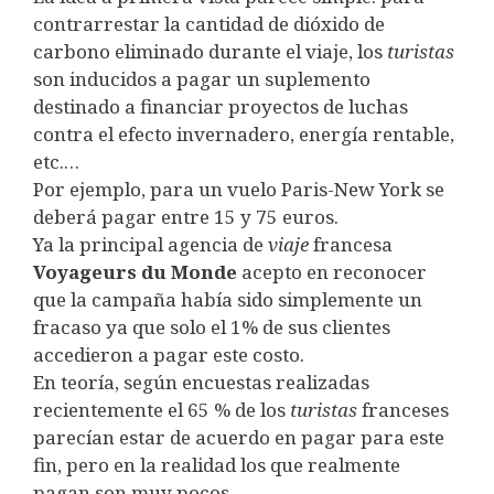
contrarrestar la cantidad de dióxido de
carbono eliminado durante el viaje, los
turistas
son inducidos a pagar un suplemento
destinado a financiar proyectos de luchas
contra el efecto invernadero, energía rentable,
etc.…
Por ejemplo, para un vuelo Paris-New York se
deberá pagar entre 15 y 75 euros.
Ya la principal agencia de
viaje
francesa
Voyageurs
du
Monde
acepto en reconocer
que la campaña había sido simplemente un
fracaso ya que solo el 1% de sus clientes
accedieron a pagar este costo.
En teoría, según encuestas realizadas
recientemente el 65 % de los
turistas
franceses
parecían estar de acuerdo en pagar para este
fin, pero en la realidad los que realmente
pagan son muy pocos.