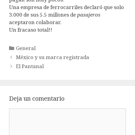
Una empresa de ferrocarriles declaró que solo
3.000 de sus 5.5 millones de
pasajeros
aceptaron colaborar.
Un fracaso total!!
Categorías
General
México y su marca registrada
El Pantanal
Deja un comentario
Comentario