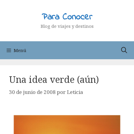
Saltar
al
Para Conocer
contenido
Blog de viajes y destinos
Menú
Una idea verde (aún)
30 de junio de 2008
por
Leticia