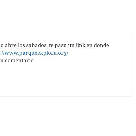
no abre los sabados, te pasu un link en donde
p://www.parqueexplora.org/
tu comentario