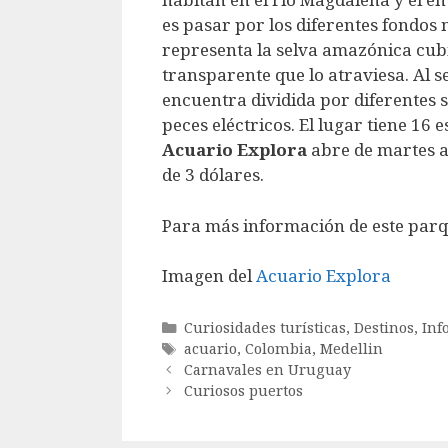
es pasar por los diferentes fondos
representa la selva amazónica cub
transparente que lo atraviesa. Al s
encuentra dividida por diferentes 
peces eléctricos. El lugar tiene 16
Acuario Explora
abre de martes a 
de 3 dólares.
Para más información de este parq
Imagen del
Acuario Explora
Categorías
Curiosidades turísticas
,
Destinos
,
Inf
Etiquetas
acuario
,
Colombia
,
Medellin
Carnavales en Uruguay
Curiosos puertos