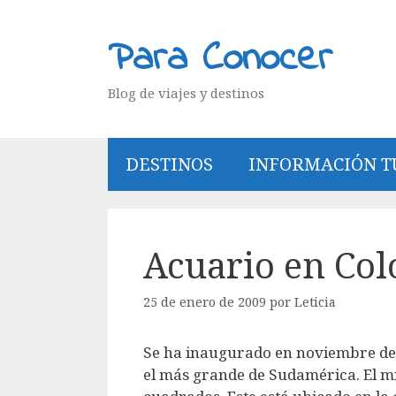
Saltar
al
Para Conocer
contenido
Blog de viajes y destinos
DESTINOS
INFORMACIÓN T
Acuario en Co
25 de enero de 2009
por
Leticia
Se ha inaugurado en noviembre de
el más grande de Sudamérica. El m