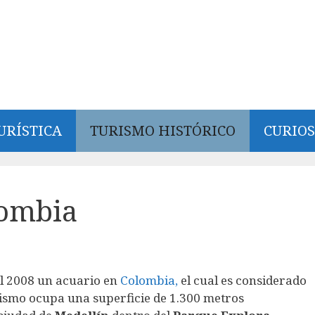
URÍSTICA
TURISMO HISTÓRICO
CURIOS
lombia
l 2008 un acuario en
Colombia,
el cual es considerado
ismo ocupa una superficie de 1.300 metros