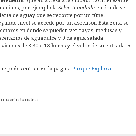
 marinos, por ejemplo la
Selva Inundada
en donde se
ierta de aguay que se recorre por un túnel
egundo nivel se accede por un ascensor. Esta zona se
sectores en donde se pueden ver rayas, medusas y
 escenarios de aguadulce y 9 de agua salada.
viernes de 8:30 a 18 horas y el valor de su entrada es
ue podes entrar en la pagina
Parque Explora
ormación turística