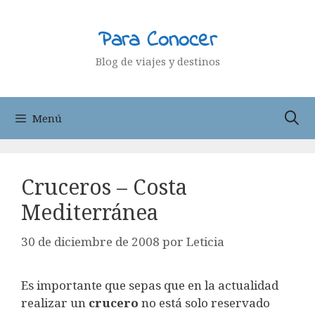
Saltar
al
Para Conocer
contenido
Blog de viajes y destinos
Menú
Cruceros – Costa
Mediterránea
30 de diciembre de 2008
por
Leticia
Es importante que sepas que en la actualidad
realizar un
crucero
no está solo reservado