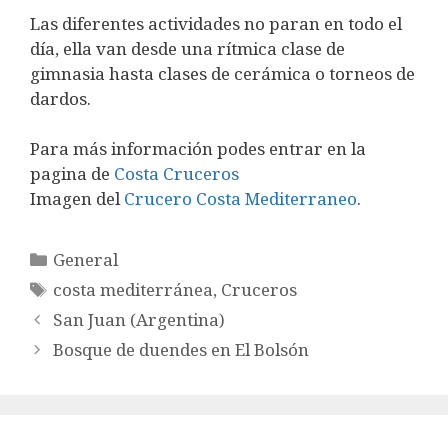
Las diferentes actividades no paran en todo el
día, ella van desde una rítmica clase de
gimnasia hasta clases de cerámica o torneos de
dardos.
Para más información podes entrar en la
pagina de
Costa Cruceros
Imagen del
Crucero Costa Mediterraneo
.
Categorías
General
Etiquetas
costa mediterránea
,
Cruceros
San Juan (Argentina)
Bosque de duendes en El Bolsón