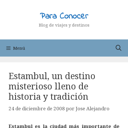
Saltar
al
Para Conocer
contenido
Blog de viajes y destinos
Menú
Estambul, un destino
misterioso lleno de
historia y tradición
24 de diciembre de 2008
por
Jose Alejandro
Estambul es la ciudad más importante de