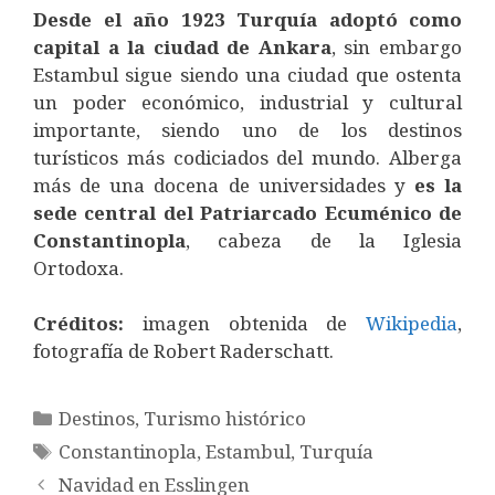
Desde el año 1923 Turquía adoptó como
capital a la ciudad de Ankara
, sin embargo
Estambul sigue siendo una ciudad que ostenta
un poder económico, industrial y cultural
importante, siendo uno de los destinos
turísticos más codiciados del mundo. Alberga
más de una docena de universidades y
es la
sede central del Patriarcado Ecuménico de
Constantinopla
, cabeza de la Iglesia
Ortodoxa.
Créditos
:
imagen obtenida de
Wikipedia
,
fotografía de Robert Raderschatt.
Categorías
Destinos
,
Turismo histórico
Etiquetas
Constantinopla
,
Estambul
,
Turquía
Navidad en Esslingen