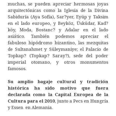
muchas, se pueden apreciar hermosas joyas
arquitectónicas como la Iglesia de la Divina
Sabiduría (Aya Sofía), Sar?yer, Eyüp y Taksim
en el lado europeo, y Beyköz, Üsküdar, Kad?
köy, Moda, Bostanc? y Adalar en el lado
asiático. También podemos apreciar el
fabuloso hipódromo bizantino, las mezquitas
de Sultanahmet y Süleymaniye; el Palacio de
Topkap? (Topkap? Saray?), sede del poder
imperial otomano, y otros monumentos
famosos.
Su amplio bagaje cultural y tradición
histórica ha sido motivo que fuera
declarada como la Capital Europea de la
Cultura para el 2010
, junto a Pecs en Hungría
y Essen en Alemania.