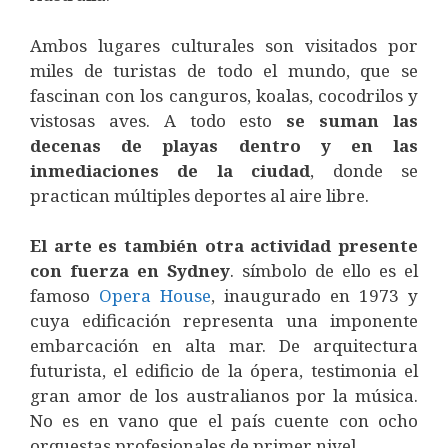
Ambos lugares culturales son visitados por
miles de turistas de todo el mundo, que se
fascinan con los canguros, koalas, cocodrilos y
vistosas aves. A todo esto
se suman las
decenas de playas dentro y en las
inmediaciones de la ciudad
, donde se
practican múltiples deportes al aire libre.
El arte es también otra actividad presente
con fuerza en Sydney
. símbolo de ello es el
famoso
Opera House
, inaugurado en 1973 y
cuya edificación representa una imponente
embarcación en alta mar. De arquitectura
futurista, el edificio de la ópera, testimonia el
gran amor de los australianos por la música.
No es en vano que el país cuente con ocho
orquestas profesionales de primer nivel.