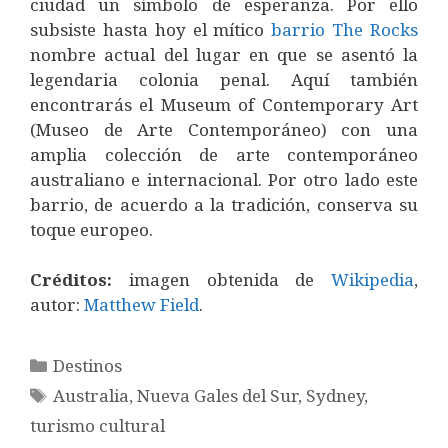
ciudad un símbolo de esperanza. Por ello
subsiste hasta hoy el mítico
barrio The Rocks
nombre actual del lugar en que se asentó la
legendaria colonia penal. Aquí también
encontrarás el Museum of Contemporary Art
(Museo de Arte Contemporáneo) con una
amplia colección de arte contemporáneo
australiano e internacional. Por otro lado este
barrio, de acuerdo a la tradición, conserva su
toque europeo.
Créditos
:
imagen obtenida de
Wikipedia
,
autor:
Matthew Field
.
Categorías
Destinos
Etiquetas
Australia
,
Nueva Gales del Sur
,
Sydney
,
turismo cultural