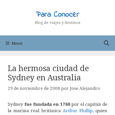
Saltar
al
Para Conocer
contenido
Blog de viajes y destinos
Menú
La hermosa ciudad de
Sydney en Australia
29 de noviembre de 2008
por
Jose Alejandro
Sydney
fue fundada en 1788
por el capitán de
la marina real británica
Arthur Phillip
, quien