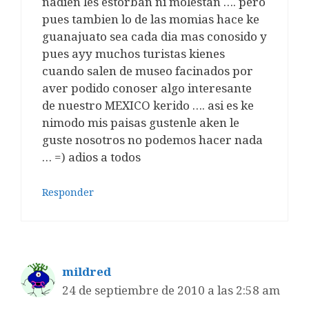
nadien les estorban ni molestan …. pero
pues tambien lo de las momias hace ke
guanajuato sea cada dia mas conosido y
pues ayy muchos turistas kienes
cuando salen de museo facinados por
aver podido conoser algo interesante
de nuestro MEXICO kerido …. asi es ke
nimodo mis paisas gustenle aken le
guste nosotros no podemos hacer nada
… =) adios a todos
Responder
mildred
24 de septiembre de 2010 a las 2:58 am