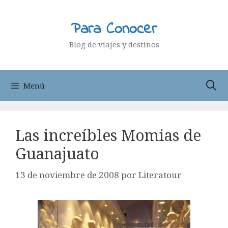
Saltar
al
Para Conocer
contenido
Blog de viajes y destinos
Menú
Las increíbles Momias de
Guanajuato
13 de noviembre de 2008
por
Literatour