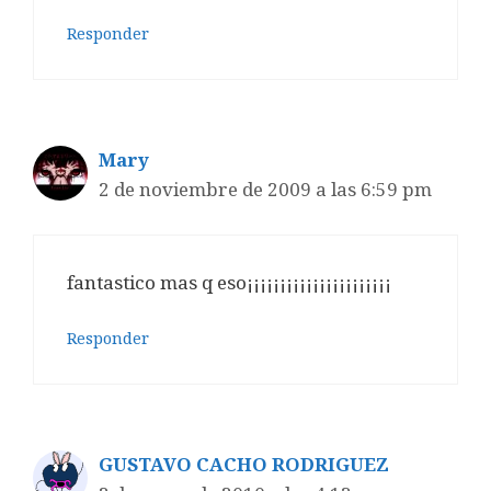
Responder
Mary
2 de noviembre de 2009 a las 6:59 pm
fantastico mas q eso¡¡¡¡¡¡¡¡¡¡¡¡¡¡¡¡¡¡¡¡¡¡
Responder
GUSTAVO CACHO RODRIGUEZ