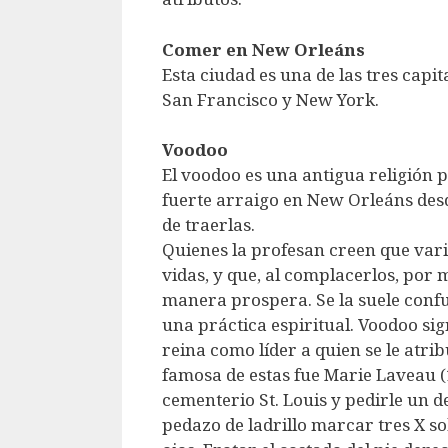
Comer en New Orleáns
Esta ciudad es una de las tres capi
San Francisco y New York.
Voodoo
El voodoo es una antigua religión p
fuerte arraigo en New Orleáns des
de traerlas.
Quienes la profesan creen que vari
vidas, y que, al complacerlos, por 
manera prospera. Se la suele confu
una práctica espiritual. Voodoo sig
reina como líder a quien se le atr
famosa de estas fue Marie Laveau (1
cementerio St. Louis y pedirle un de
pedazo de ladrillo marcar tres X s