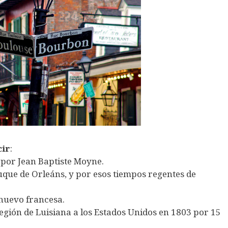
cir
:
por Jean Baptiste Moyne.
que de Orleáns, y por esos tiempos regentes de
 nuevo francesa.
egión de Luisiana a los Estados Unidos en 1803 por 15