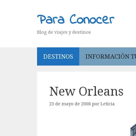
Saltar
al
Para Conocer
contenido
Blog de viajes y destinos
DESTINOS
INFORMACIÓN T
New Orleans
23 de mayo de 2008
por
Leticia