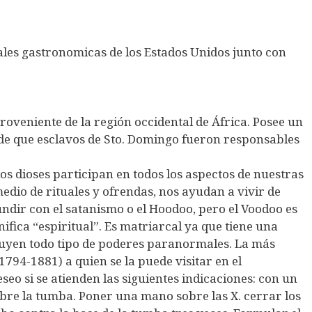
tales gastronomicas de los Estados Unidos junto con
roveniente de la región occidental de África. Posee un
de que esclavos de Sto. Domingo fueron responsables
os dioses participan en todos los aspectos de nuestras
medio de rituales y ofrendas, nos ayudan a vivir de
ndir con el satanismo o el Hoodoo, pero el Voodoo es
nifica “espiritual”. Es matriarcal ya que tiene una
ibuyen todo tipo de poderes paranormales. La más
794-1881) a quien se la puede visitar en el
seo si se atienden las siguientes indicaciones: con un
obre la tumba. Poner una mano sobre las X. cerrar los