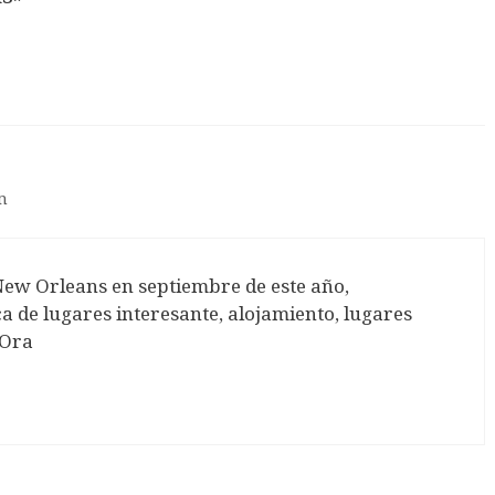
am
New Orleans en septiembre de este año,
a de lugares interesante, alojamiento, lugares
NOra