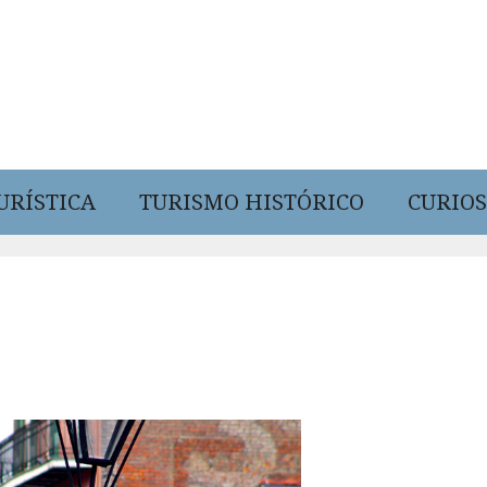
URÍSTICA
TURISMO HISTÓRICO
CURIOS