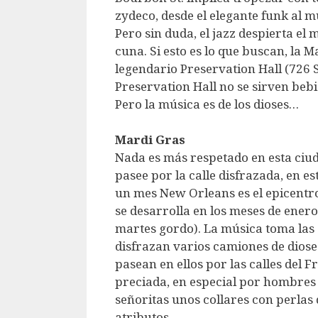
zydeco, desde el elegante funk al 
Pero sin duda, el jazz despierta e
cuna. Si esto es lo que buscan, la M
legendario Preservation Hall (726 St
Preservation Hall no se sirven beb
Pero la música es de los dioses…
Mardi Gras
Nada es más respetado en esta ciu
pasee por la calle disfrazada, en 
un mes New Orleans es el epicentro
se desarrolla en los meses de enero
martes gordo). La música toma las
disfrazan varios camiones de dioses 
pasean en ellos por las calles del
preciada, en especial por hombres 
señoritas unos collares con perlas
atributos.