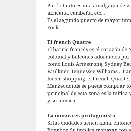
Por lo tanto es una amalgama de va
africana, caribeña, etc…
Es el segundo puerto de mayor imp
York.
El french Quatre
El barrio francés es el corazón de 
colonial y balcones adornados por 
como Louis Armstrong, Sydney Bec
Faulkner, Tennessee Williams… Par
hacer shopping, el French Quarter 
Market donde se puede comprar todo
principal de esta zona es la mítica
y su música.
La música es protagonista
Si las ciudades tienen alma, enton
Bourbon St. implica tropezar con to