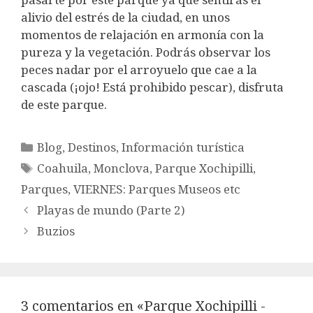
alivio del estrés de la ciudad, en unos
momentos de relajación en armonía con la
pureza y la vegetación. Podrás observar los
peces nadar por el arroyuelo que cae a la
cascada (¡ojo! Está prohibido pescar), disfruta
de este parque.
Categorías
Blog
,
Destinos
,
Información turística
Etiquetas
Coahuila
,
Monclova
,
Parque Xochipilli
,
Parques
,
VIERNES: Parques Museos etc
Playas de mundo (Parte 2)
Buzios
3 comentarios en «Parque Xochipilli -