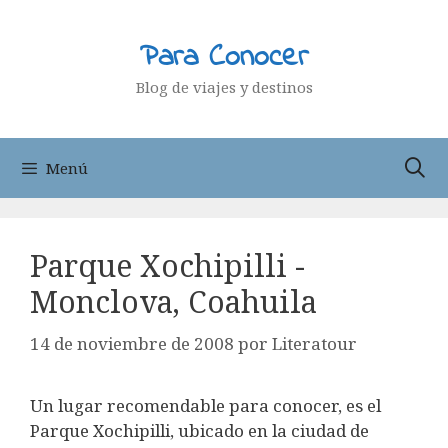
Saltar
al
Para Conocer
contenido
Blog de viajes y destinos
Menú
Parque Xochipilli -
Monclova, Coahuila
14 de noviembre de 2008
por
Literatour
Un lugar recomendable para conocer, es el
Parque Xochipilli, ubicado en la ciudad de