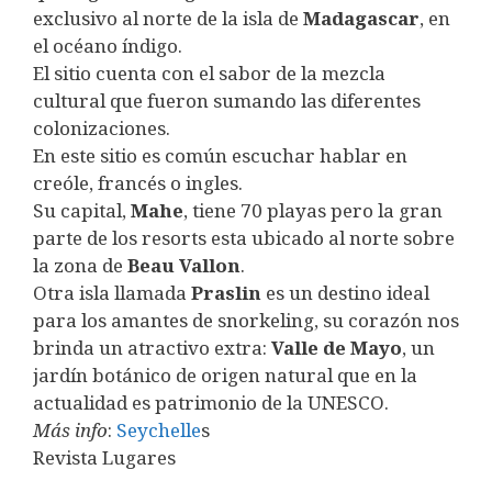
exclusivo al norte de la isla de
Madagascar
, en
el océano índigo.
El sitio cuenta con el sabor de la mezcla
cultural que fueron sumando las diferentes
colonizaciones.
En este sitio es común escuchar hablar en
creóle, francés o ingles.
Su capital,
Mahe
, tiene 70 playas pero la gran
parte de los resorts esta ubicado al norte sobre
la zona de
Beau
Vallon
.
Otra isla llamada
Praslin
es un destino ideal
para los amantes de snorkeling, su corazón nos
brinda un atractivo extra:
Valle de Mayo
, un
jardín botánico de origen natural que en la
actualidad es patrimonio de la UNESCO.
Más info
:
Seychelle
s
Revista Lugares