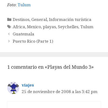
Foto
:
Tulum
Categorías
Destinos
,
General
,
Información turística
Etiquetas
Africa
,
Mexico
,
playas
,
Seychelles
,
Tulum
Guatemala
Puerto Rico (Parte 1)
1 comentario en «Playas del Mundo 3»
viajes
25 de noviembre de 2008 a las 3:42 pm