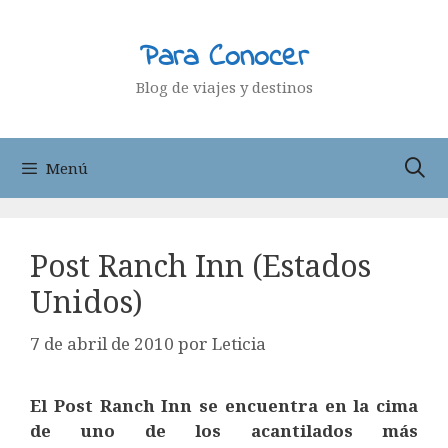
Saltar
al
Para Conocer
contenido
Blog de viajes y destinos
Menú
Post Ranch Inn (Estados
Unidos)
7 de abril de 2010
por
Leticia
El Post Ranch Inn se encuentra en la cima
de uno de los acantilados más