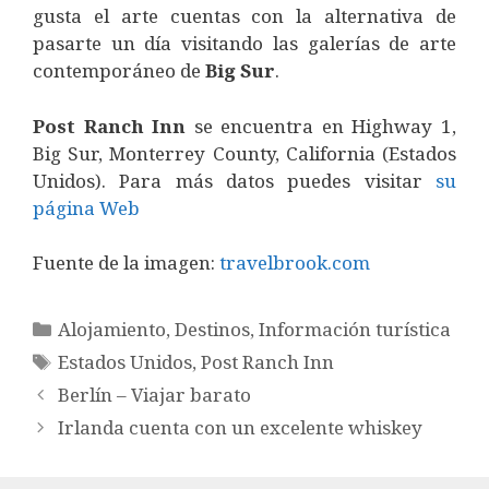
gusta el arte cuentas con la alternativa de
pasarte un día visitando las galerías de arte
contemporáneo de
Big Sur
.
Post Ranch Inn
se encuentra en Highway 1,
Big Sur, Monterrey County, California (Estados
Unidos). Para más datos puedes visitar
su
página Web
Fuente de la imagen:
travelbrook.com
Categorías
Alojamiento
,
Destinos
,
Información turística
Etiquetas
Estados Unidos
,
Post Ranch Inn
Berlín – Viajar barato
Irlanda cuenta con un excelente whiskey