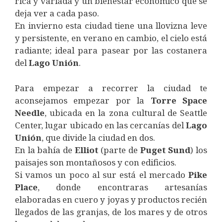
rica y variada y un bienestar económico que se
deja ver a cada paso.
En invierno esta ciudad tiene una llovizna leve
y persistente, en verano en cambio, el cielo está
radiante; ideal para pasear por las costanera
del
Lago
Unión
.
Para empezar a recorrer la ciudad te
aconsejamos empezar por la
Torre
Space
Needle
, ubicada en la zona cultural de Seattle
Center, lugar ubicado en las cercanías del
Lago
Unión
, que divide la ciudad en dos.
En la bahía de
Elliot
(parte de
Puget
Sund
) los
paisajes son montañosos y con edificios.
Si vamos un poco al sur está el mercado
Pike
Place
, donde encontraras artesanías
elaboradas en cuero y joyas y productos recién
llegados de las granjas, de los mares y de otros