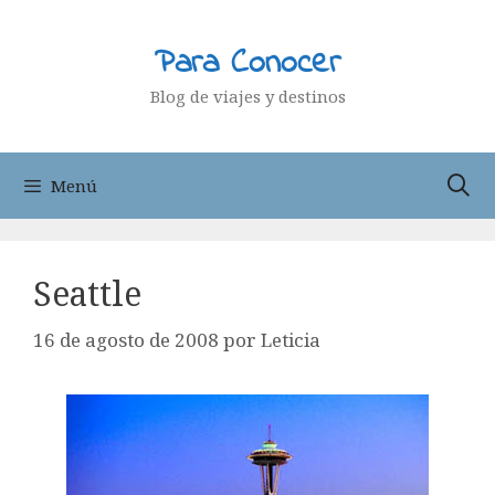
Saltar
al
Para Conocer
contenido
Blog de viajes y destinos
Menú
Seattle
16 de agosto de 2008
por
Leticia