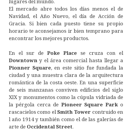
lugares del mundo.
El mercado abre todos los días menos el de
Navidad, el Año Nuevo, el día de Acción de
Gracia. Si bien cada puesto tiene su propio
horario te aconsejamos ir bien temprano para
encontrar los mejores productos.
En el sur de
Poke
Place
se cruza con el
Downtown
y el área comercial hasta llegar a
Pionner
Square
, en este sitio fue fundada la
ciudad y una muestra clara de la arquitectura
romántica de la costa oeste. En una superficie
de seis manzanas conviven edificios del siglo
XIX y monumentos como la cúpula vidriada de
la pérgola cerca de
Pioneer
Square
Park
o
rascacielos como el
Smith
Tower
contruido en
l año 1914 y también como el de las galerías de
arte de
Occidental
Street
.