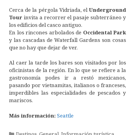
Cerca de la pérgola Vidriada, el
Underground
Tour
invita a recorrer el pasaje subterráneo y
los edificios del casco antiguo.
En los rincones arbolados de
Occidental
Park
y las cascadas de Waterfall Gardens son cosas
que no hay que dejar de ver.
Al caer la tarde los bares son visitados por los
oficinistas de la región. En lo que se refiere a la
gastronomía podes ir a restó mexicanos,
pasando por vietnamitas, italianos o franceses,
imperdibles las especialidades de pescados y
mariscos.
Más información:
Seattle
Categorías
Destinos
,
General
,
Información turística