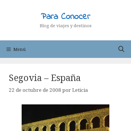
Saltar
al
Para Conocer
contenido
Blog de viajes y destinos
Menú
Segovia – España
22 de octubre de 2008
por
Leticia