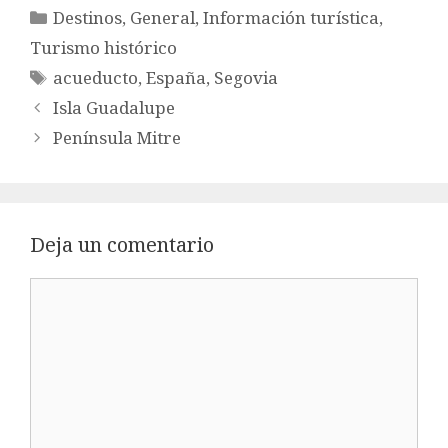
Categorías
Destinos
,
General
,
Información turística
,
Turismo histórico
Etiquetas
acueducto
,
España
,
Segovia
Isla Guadalupe
Península Mitre
Deja un comentario
Comentario