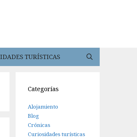
IDADES TURÍSTICAS
Categorías
Alojamiento
Blog
Crónicas
Curiosidades turísticas