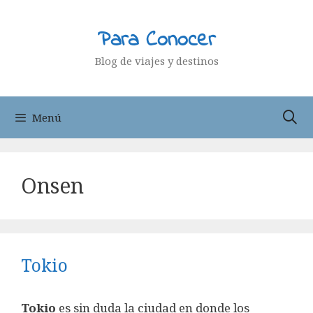
Saltar
al
Para Conocer
contenido
Blog de viajes y destinos
Menú
Onsen
Tokio
Tokio
es sin duda la ciudad en donde los