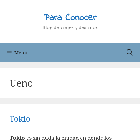
Saltar
al
Para Conocer
contenido
Blog de viajes y destinos
Menú
Ueno
Tokio
Tokio
es sin duda la ciudad en donde los