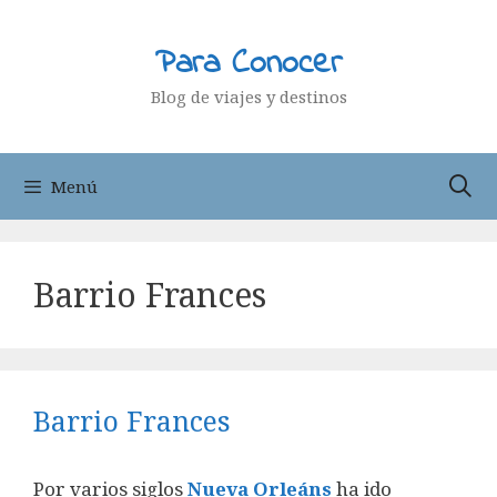
Saltar
al
Para Conocer
contenido
Blog de viajes y destinos
Menú
Barrio Frances
Barrio Frances
Por varios siglos
Nueva Orleáns
ha ido