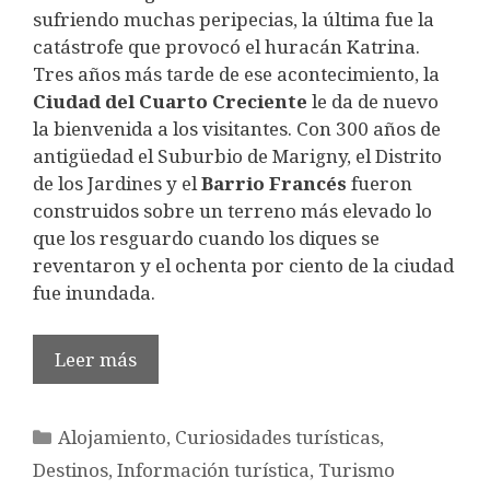
sufriendo muchas peripecias, la última fue la
catástrofe que provocó el huracán Katrina.
Tres años más tarde de ese acontecimiento, la
Ciudad del Cuarto Creciente
le da de nuevo
la bienvenida a los visitantes. Con 300 años de
antigüedad el Suburbio de Marigny, el Distrito
de los Jardines y el
Barrio Francés
fueron
construidos sobre un terreno más elevado lo
que los resguardo cuando los diques se
reventaron y el ochenta por ciento de la ciudad
fue inundada.
Leer más
Categorías
Alojamiento
,
Curiosidades turísticas
,
Destinos
,
Información turística
,
Turismo