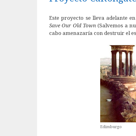
Este proyecto se lleva adelante e
Save Our Old Town
(Salvemos a nue
cabo amenazaría con destruir el est
Edimburgo