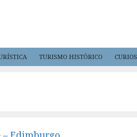
URÍSTICA
TURISMO HISTÓRICO
CURIOS
e – Edimburgo