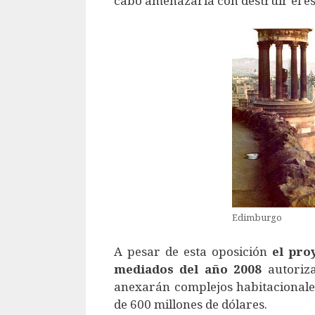
cabo amenazaría con destruir el est
Edimburgo
A pesar de esta oposición
el pro
mediados del año 2008
autoriza
anexarán complejos habitacionales 
de 600 millones de dólares.