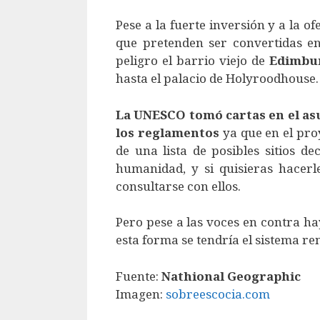
Pese a la fuerte inversión y a la o
que pretenden ser convertidas 
peligro el barrio viejo de
Edimbu
hasta el palacio de Holyroodhouse.
La UNESCO tomó cartas en el as
los reglamentos
ya que en el pro
de una lista de posibles sitios 
humanidad, y si quisieras hacer
consultarse con ellos.
Pero pese a las voces en contra h
esta forma se tendría el sistema r
Fuente:
Nathional Geographic
Imagen:
sobreescocia.com