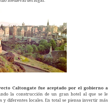
ilo medieval del lugar.
yecto Caltongate fue aceptado por el gobierno a
ndo la construcción de un gran hotel al que se le
y diferentes locales. En total se piensa invertir más