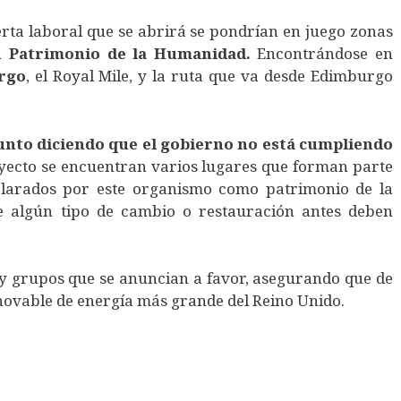
ferta laboral que se abrirá se pondrían en juego zonas
en
Patrimonio de la Humanidad.
Encontrándose en
rgo
, el Royal Mile, y la ruta que va desde Edimburgo
unto diciendo que el gobierno no está cumpliendo
yecto se encuentran varios lugares que forman parte
declarados por este organismo como patrimonio de la
le algún tipo de cambio o restauración antes deben
ay grupos que se anuncian a favor, asegurando que de
enovable de energía más grande del Reino Unido.