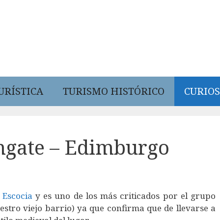
URÍSTICA
TURISMO HISTÓRICO
CURIOS
ngate – Edimburgo
n
Escocia
y es uno de los más criticados por el grupo
stro viejo barrio) ya que confirma que de llevarse a