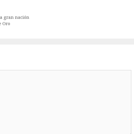
na gran nación
e Oro