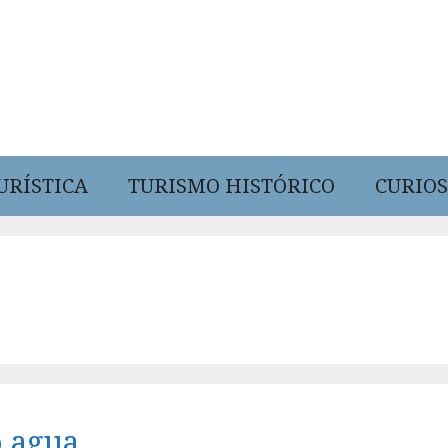
URÍSTICA
TURISMO HISTÓRICO
CURIOS
 agua