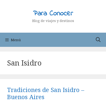
Saltar
al
Para Conocer
contenido
Blog de viajes y destinos
Menú
San Isidro
Tradiciones de San Isidro –
Buenos Aires