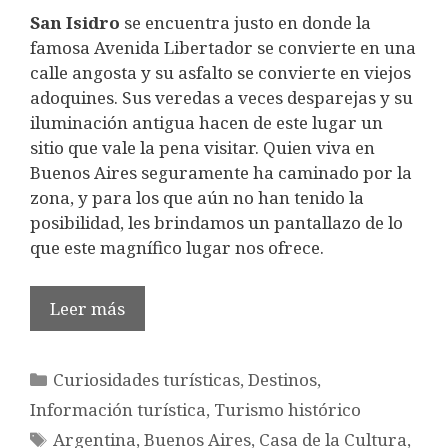
San Isidro
se encuentra justo en donde la
famosa Avenida Libertador se convierte en una
calle angosta y su asfalto se convierte en viejos
adoquines. Sus veredas a veces desparejas y su
iluminación antigua hacen de este lugar un
sitio que vale la pena visitar. Quien viva en
Buenos Aires seguramente ha caminado por la
zona, y para los que aún no han tenido la
posibilidad, les brindamos un pantallazo de lo
que este magnífico lugar nos ofrece.
Leer más
Categorías
Curiosidades turísticas
,
Destinos
,
Información turística
,
Turismo histórico
Etiquetas
Argentina
,
Buenos Aires
,
Casa de la Cultura
,