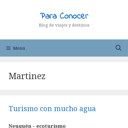
Saltar
al
Para Conocer
contenido
Blog de viajes y destinos
Menú
Martinez
Turismo con mucho agua
Neuquén – ecoturismo