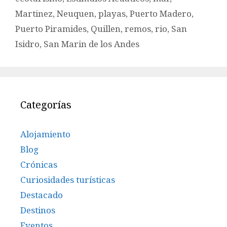
Martinez
,
Neuquen
,
playas
,
Puerto Madero
,
Puerto Piramides
,
Quillen
,
remos
,
rio
,
San
Isidro
,
San Marin de los Andes
Categorías
Alojamiento
Blog
Crónicas
Curiosidades turísticas
Destacado
Destinos
Eventos