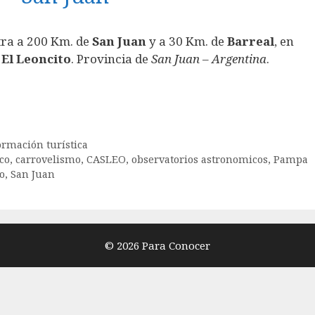
ra a 200 Km. de
San Juan
y a 30 Km. de
Barreal
, en
El Leoncito
. Provincia de
San Juan
–
Argentina
.
ormación turística
co
,
carrovelismo
,
CASLEO
,
observatorios astronomicos
,
Pampa
o
,
San Juan
© 2026 Para Conocer