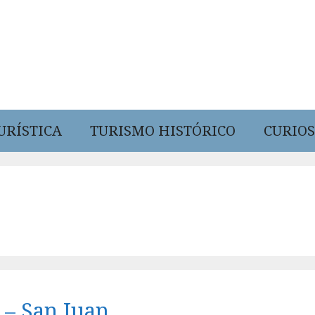
URÍSTICA
TURISMO HISTÓRICO
CURIOS
 – San Juan