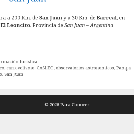
ra a 200 Km. de
San Juan
y a 30 Km. de
Barreal
, en
El Leoncito
. Provincia de
San Juan
–
Argentina
.
ormación turística
co
,
carrovelismo
,
CASLEO
,
observatorios astronomicos
,
Pampa
o
,
San Juan
© 2026 Para Conocer