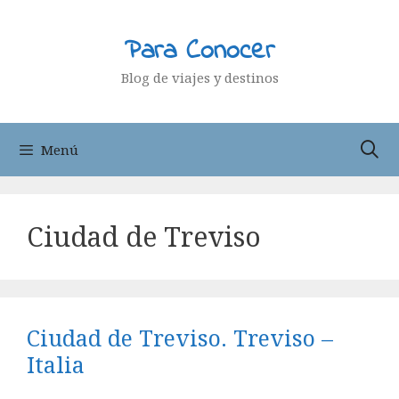
Saltar
al
Para Conocer
contenido
Blog de viajes y destinos
Menú
Ciudad de Treviso
Ciudad de Treviso. Treviso –
Italia