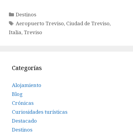
Categorías
Destinos
Etiquetas
Aeropuerto Treviso
,
Ciudad de Treviso
,
Italia
,
Treviso
Categorías
Alojamiento
Blog
Crónicas
Curiosidades turísticas
Destacado
Destinos