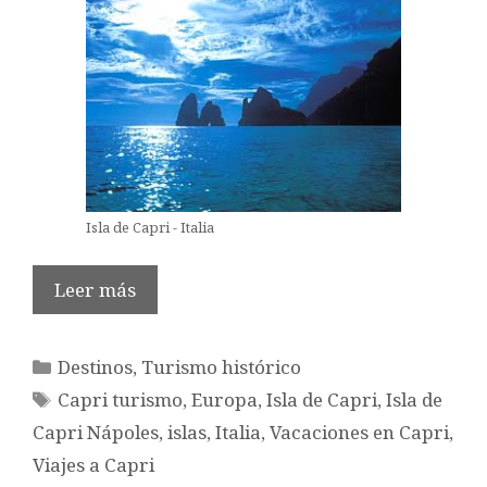
Isla de Capri - Italia
Leer más
Categorías
Destinos
,
Turismo histórico
Etiquetas
Capri turismo
,
Europa
,
Isla de Capri
,
Isla de
Capri Nápoles
,
islas
,
Italia
,
Vacaciones en Capri
,
Viajes a Capri