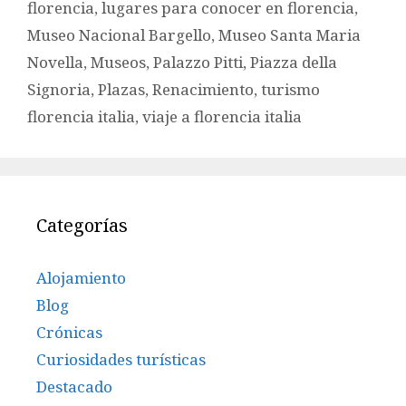
florencia
,
lugares para conocer en florencia
,
Museo Nacional Bargello
,
Museo Santa Maria
Novella
,
Museos
,
Palazzo Pitti
,
Piazza della
Signoria
,
Plazas
,
Renacimiento
,
turismo
florencia italia
,
viaje a florencia italia
Categorías
Alojamiento
Blog
Crónicas
Curiosidades turísticas
Destacado