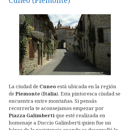
Cuneo (Piemonte)
La ciudad de
Cuneo
está ubicada en la región
de
Piemonte
(
Italia
). Esta pintoresca ciudad se
encuentra entre montañas. Si pensás
recorrerla te aconsejamos empezar por
Piazza Galimberti
que esté realizada en
homenaje a Duccio Galimberti quien fue un
héroe de la resistencia cuando se desarrolló la