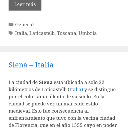
Leer más
Categorías
General
Etiquetas
Italia
,
Laticastelli
,
Toscana
,
Umbria
Siena – Italia
La ciudad de
Siena
está ubicada a solo 22
kilómetros de Laticastelli (
Italia)
y se distingue
por el color amarillento de su suelo. En la
ciudad se puede ver un marcado estilo
medieval. Esto fue consecuencia al
enfrentamiento que tuvo con la vecina ciudad
de Florencia, que en el año 1555 cayó en poder