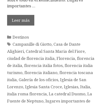
importantes …
Leer más
Categorías
Destinos
Etiquetas
Campanille di Giotto
,
Casa de Dante
Alighieri
,
Catedral Santa Maria del Fiore
,
ciudad de florencia italia
,
Florencia
,
florencia
de italia
,
florencia italia fotos
,
florencia italia
turismo
,
florencia italiano
,
florencia toscana
italia
,
Galería de los oficios
,
Iglesia de San
Lorenzo
,
Iglesia Santa Croce
,
Iglesias
,
Italia
,
italia roma florencia
,
La catedral Duomo
,
La
Fuente de Neptuno
,
lugares importantes de