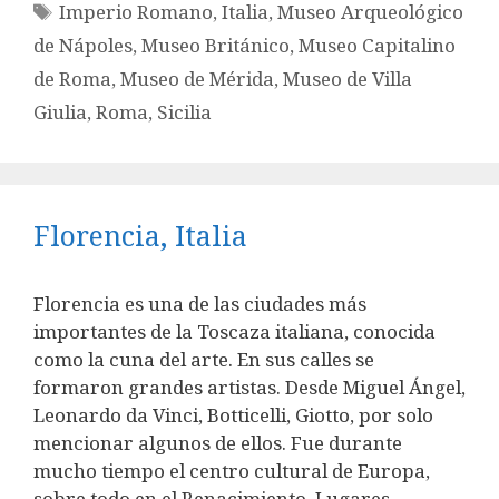
Etiquetas
Imperio Romano
,
Italia
,
Museo Arqueológico
de Nápoles
,
Museo Británico
,
Museo Capitalino
de Roma
,
Museo de Mérida
,
Museo de Villa
Giulia
,
Roma
,
Sicilia
Florencia, Italia
Florencia es una de las ciudades más
importantes de la Toscaza italiana, conocida
como la cuna del arte. En sus calles se
formaron grandes artistas. Desde Miguel Ángel,
Leonardo da Vinci, Botticelli, Giotto, por solo
mencionar algunos de ellos. Fue durante
mucho tiempo el centro cultural de Europa,
sobre todo en el Renacimiento. Lugares