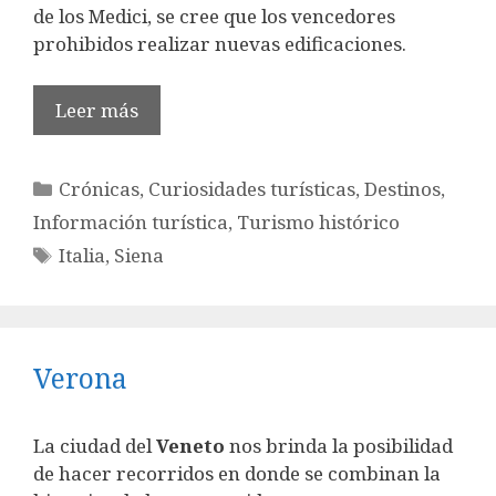
de los Medici, se cree que los vencedores
prohibidos realizar nuevas edificaciones.
Leer más
Categorías
Crónicas
,
Curiosidades turísticas
,
Destinos
,
Información turística
,
Turismo histórico
Etiquetas
Italia
,
Siena
Verona
La ciudad del
Veneto
nos brinda la posibilidad
de hacer recorridos en donde se combinan la