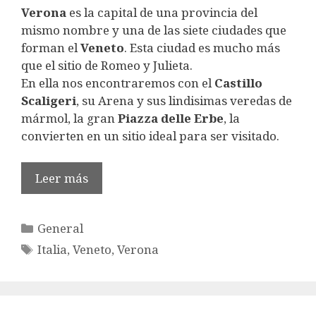
Verona
es la capital de una provincia del
mismo nombre y una de las siete ciudades que
forman el
Veneto
. Esta ciudad es mucho más
que el sitio de Romeo y Julieta.
En ella nos encontraremos con el
Castillo
Scaligeri
, su Arena y sus lindisimas veredas de
mármol, la gran
Piazza delle Erbe
, la
convierten en un sitio ideal para ser visitado.
Leer más
Categorías
General
Etiquetas
Italia
,
Veneto
,
Verona