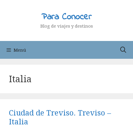
Saltar
al
Para Conocer
contenido
Blog de viajes y destinos
Menú
Italia
Ciudad de Treviso. Treviso –
Italia