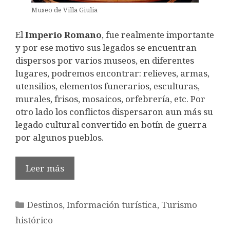
Museo de Villa Giulia
El
Imperio
Romano
, fue realmente importante
y por ese motivo sus legados se encuentran
dispersos por varios museos, en diferentes
lugares, podremos encontrar: relieves, armas,
utensilios, elementos funerarios, esculturas,
murales, frisos, mosaicos, orfebrería, etc. Por
otro lado los conflictos dispersaron aun más su
legado cultural convertido en botín de guerra
por algunos pueblos.
Leer más
Categorías
Destinos
,
Información turística
,
Turismo
histórico