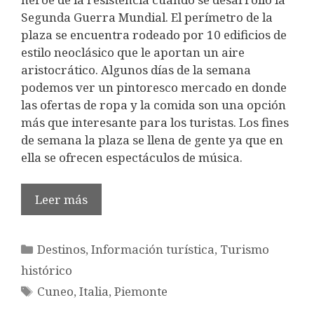
Segunda Guerra Mundial. El perímetro de la
plaza se encuentra rodeado por 10 edificios de
estilo neoclásico que le aportan un aire
aristocrático. Algunos días de la semana
podemos ver un pintoresco mercado en donde
las ofertas de ropa y la comida son una opción
más que interesante para los turistas. Los fines
de semana la plaza se llena de gente ya que en
ella se ofrecen espectáculos de música.
Leer más
Categorías
Destinos
,
Información turística
,
Turismo
histórico
Etiquetas
Cuneo
,
Italia
,
Piemonte