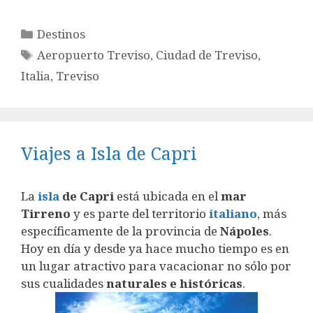
Categorías
Destinos
Etiquetas
Aeropuerto Treviso
,
Ciudad de Treviso
,
Italia
,
Treviso
Viajes a Isla de Capri
La
isla
de Capri
está ubicada en el
mar
Tirreno
y es parte del territorio
italiano
, más
específicamente de la provincia de
Nápoles
.
Hoy en día y desde ya hace mucho tiempo es en
un lugar atractivo para vacacionar no sólo por
sus cualidades
naturales e históricas
.