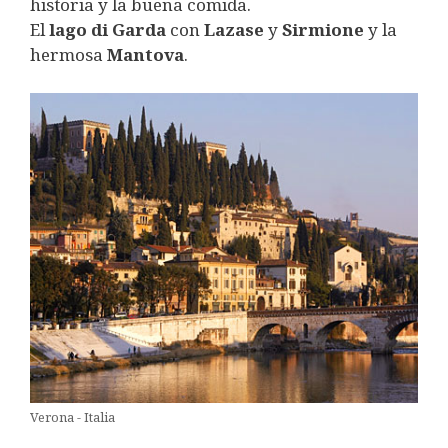
historia y la buena comida.
El
lago di Garda
con
Lazase
y
Sirmione
y la
hermosa
Mantova
.
Verona - Italia