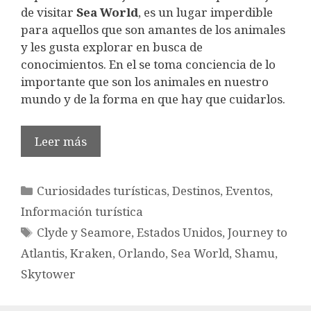
de visitar
Sea World
, es un lugar imperdible
para aquellos que son amantes de los animales
y les gusta explorar en busca de
conocimientos. En el se toma conciencia de lo
importante que son los animales en nuestro
mundo y de la forma en que hay que cuidarlos.
Leer más
Categorías
Curiosidades turísticas
,
Destinos
,
Eventos
,
Información turística
Etiquetas
Clyde y Seamore
,
Estados Unidos
,
Journey to
Atlantis
,
Kraken
,
Orlando
,
Sea World
,
Shamu
,
Skytower