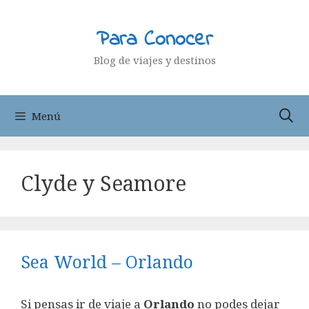
Saltar
al
Para Conocer
contenido
Blog de viajes y destinos
Menú
Clyde y Seamore
Sea World – Orlando
Si pensas ir de viaje a
Orlando
no podes dejar