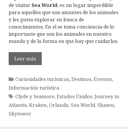
de visitar
Sea World
, es un lugar imperdible
para aquellos que son amantes de los animales
y les gusta explorar en busca de
conocimientos. En el se toma conciencia de lo
importante que son los animales en nuestro
mundo y de la forma en que hay que cuidarlos.
Leer más
Categorías
Curiosidades turísticas
,
Destinos
,
Eventos
,
Información turística
Etiquetas
Clyde y Seamore
,
Estados Unidos
,
Journey to
Atlantis
,
Kraken
,
Orlando
,
Sea World
,
Shamu
,
Skytower