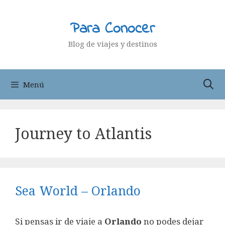
Saltar
al
Para Conocer
contenido
Blog de viajes y destinos
Menú
Journey to Atlantis
Sea World – Orlando
Si pensas ir de viaje a
Orlando
no podes dejar