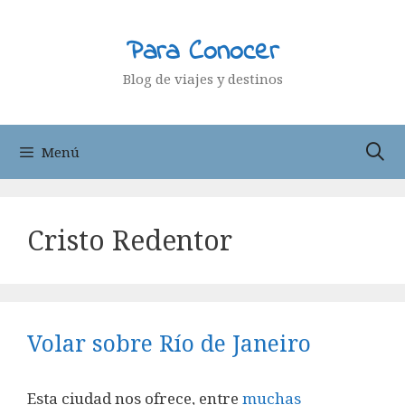
Saltar
al
Para Conocer
contenido
Blog de viajes y destinos
Menú
Cristo Redentor
Volar sobre Río de Janeiro
Esta ciudad nos ofrece, entre
muchas