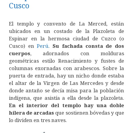
Cusco
El templo y convento de La Merced, están
ubicados en un costado de la Plazoleta de
Espinar en la hermosa ciudad de Cuzco (o
Cusco) en
Perú
.
Su fachada consta de dos
cuerpos
, adornados con molduras
geométricas estilo Renacimiento y fustes de
columnas exornadas con arabescos. Sobre la
puerta de entrada, hay un nicho donde estaba
el altar de la Virgen de Las Mercedes y desde
donde antaño se decía misa para la población
indígena, que asistía a ella desde la plazoleta.
En el interior del templo hay una doble
hilera de arcadas
que sostienen bóvedas y que
lo dividen en tres naves.