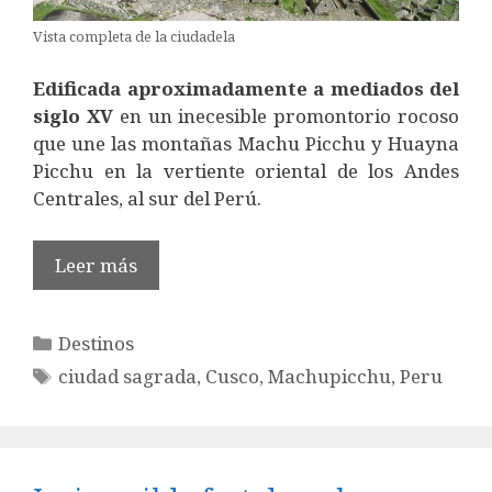
Vista completa de la ciudadela
Edificada aproximadamente a mediados del
siglo XV
en un inecesible promontorio rocoso
que une las montañas Machu Picchu y Huayna
Picchu en la vertiente oriental de los Andes
Centrales, al sur del Perú.
Leer más
Categorías
Destinos
Etiquetas
ciudad sagrada
,
Cusco
,
Machupicchu
,
Peru