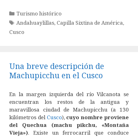
Categorías
Turismo histórico
Etiquetas
Andahuaylillas
,
Capilla Sixtina de América
,
Cusco
Una breve descripción de
Machupicchu en el Cusco
En la margen izquierda del río Vilcanota se
encuentran los restos de la antigua y
maravillosa ciudad de Machupicchu (a 130
kilómetros del
Cusco
),
cuyo nombre proviene
del Quechua (machu pikchu, «Montaña
Vieja»)
. Existe un ferrocarril que conduce