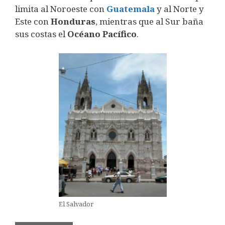
limita al Noroeste con
Guatemala
y al Norte y
Este con
Honduras
, mientras que al Sur baña
sus costas el
Océano Pacífico
.
El Salvador