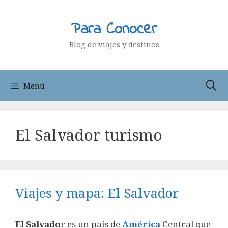
Saltar
al
Para Conocer
contenido
Blog de viajes y destinos
Menú
El Salvador turismo
Viajes y mapa: El Salvador
El Salvado
r es un país de
América
Central que