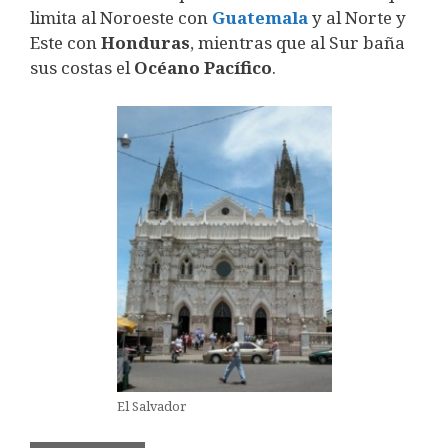
limita al Noroeste con
Guatemala
y al Norte y
Este con
Honduras
, mientras que al Sur baña
sus costas el
Océano Pacífico
.
El Salvador