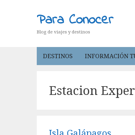
Saltar
al
Para Conocer
contenido
Blog de viajes y destinos
DESTINOS
INFORMACIÓN T
Estacion Expe
Isla Galápagos