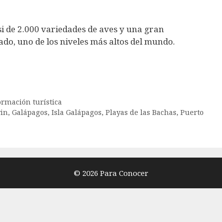
i de 2.000 variedades de aves y una gran
do, uno de los niveles más altos del mundo.
ormación turística
win
,
Galápagos
,
Isla Galápagos
,
Playas de las Bachas
,
Puerto
© 2026 Para Conocer