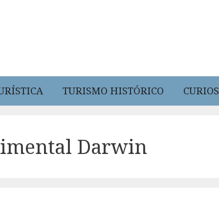
URÍSTICA
TURISMO HISTÓRICO
CURIOS
rimental Darwin