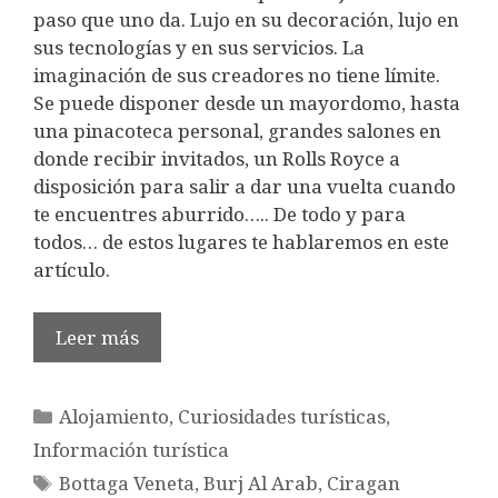
paso que uno da. Lujo en su decoración, lujo en
sus tecnologías y en sus servicios. La
imaginación de sus creadores no tiene límite.
Se puede disponer desde un mayordomo, hasta
una pinacoteca personal, grandes salones en
donde recibir invitados, un Rolls Royce a
disposición para salir a dar una vuelta cuando
te encuentres aburrido….. De todo y para
todos… de estos lugares te hablaremos en este
artículo.
Leer más
Categorías
Alojamiento
,
Curiosidades turísticas
,
Información turística
Etiquetas
Bottaga Veneta
,
Burj Al Arab
,
Ciragan