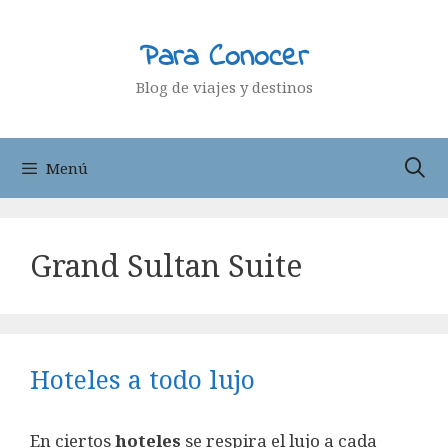
Saltar
al
Para Conocer
contenido
Blog de viajes y destinos
Menú
Grand Sultan Suite
Hoteles a todo lujo
En ciertos
hoteles
se respira el lujo a cada